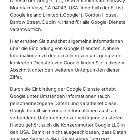
Dienste der Google LLC, 1600 Amphitheatre Parkway
Mountain View, CA 94043, USA. Innerhalb der EU ist
Google Ireland Limited („Google“), Gordon House,
Barrow Street, Dublin 4, Irland für alle Google-Dienste
verantwortlich.
Hier erhalten Sie zunächst allgemeine Informationen
über die Einbindung von Google Diensten. Nähere
Informationen zu den einzelnen von uns genutzten
konkreten Diensten von Google finden Sie in diesem
Abschnitt unter den weiteren Unterpunkten dieser
Ziffer.
Durch die Einbindung der Google Dienste erhebt
Google unter Umständen Informationen (auch
personenbezogene Daten) und verarbeitet diese.
Google behält sich vor die Informationen auch an
verbundene Unternehmen zur Verfügung zu stellen.
Hierzu gehört auch die Konzernmutter Google LLC in
den USA. Damit ist nicht ausgeschlossen, dass Daten
an einen Server in die USA als einen Drittstaat