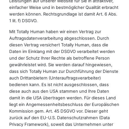
Leistungen auf unserer Website für Sie in attraktiver,
einfacher Weise und in bestmöglicher Qualität erbracht
werden können. Rechtsgrundlage ist damit Art. 6 Abs.
1 lit. f) DSGVO.
Mit Totally Human haben wir einen Vertrag zur
Auftragsdatenverarbeitung abgeschlossen. Durch
diesen Vertrag versichert Totally Human, dass die
Daten im Einklang mit der DSGVO verarbeitet werden
und der Schutz Ihrer Rechte als betroffene Person
gewährleistet wird. Sie werden darauf hingewiesen,
dass sich Totally Human zur Durchführung der Dienste
auch Drittanbietern (Unterauftragsverarbeiter)
bedienen kann. Es ist nicht ausgeschlossen, dass
diese auch aus den USA stammen und Ihre Daten
damit in die USA übertragen werden. Für dieses Land
liegt ein Angemessenheitsbeschluss der Europäischen
Kommission gem. Art. 45 DSGVO vor. Dieser geht
zurück auf den EU-U.S. Datenschutzrahmen (Data
Privacy Framework), soweit das Unternehmen unter